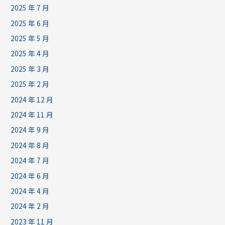
2025 年 7 月
2025 年 6 月
2025 年 5 月
2025 年 4 月
2025 年 3 月
2025 年 2 月
2024 年 12 月
2024 年 11 月
2024 年 9 月
2024 年 8 月
2024 年 7 月
2024 年 6 月
2024 年 4 月
2024 年 2 月
2023 年 11 月