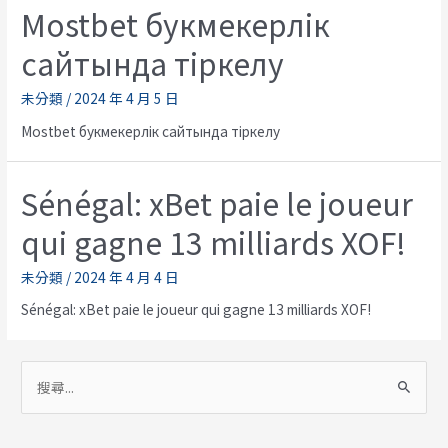
Mostbet букмекерлiк
сайтында тiркелу
未分類
/
2024 年 4 月 5 日
Mostbet букмекерлiк сайтында тiркелу
Sénégal: xBet paie le joueur
qui gagne 13 milliards XOF!
未分類
/
2024 年 4 月 4 日
Sénégal: xBet paie le joueur qui gagne 13 milliards XOF!
搜
尋
關