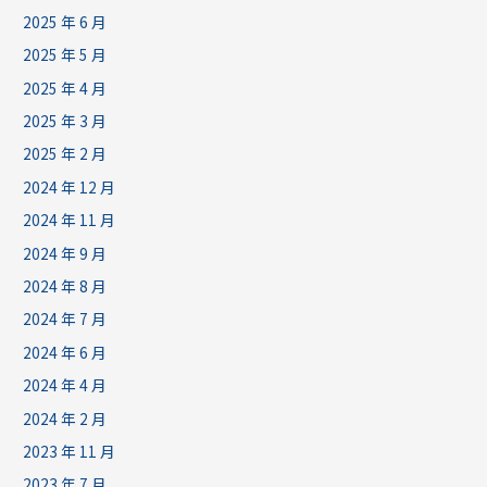
2025 年 6 月
2025 年 5 月
2025 年 4 月
2025 年 3 月
2025 年 2 月
2024 年 12 月
2024 年 11 月
2024 年 9 月
2024 年 8 月
2024 年 7 月
2024 年 6 月
2024 年 4 月
2024 年 2 月
2023 年 11 月
2023 年 7 月