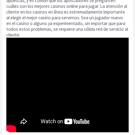
apuestas, y es común que los apostadores se pregunten
cuáles son los mejores casinos online para jugar. La atención al
cliente en los casinos en línea es extremadamente importante
al elegir el mejor casino para servirnos. Sea un jugador nuevo
en el casino o alguno ya experimentado, sin importar que para
todos estos problemas, se requiere una sólida red de servicio al
cliente.