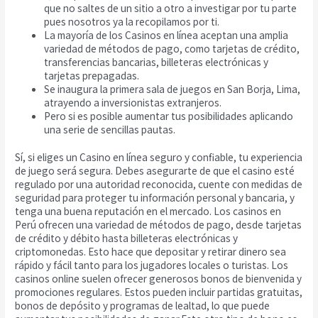
que no saltes de un sitio a otro a investigar por tu parte
pues nosotros ya la recopilamos por ti.
La mayoría de los Casinos en línea aceptan una amplia
variedad de métodos de pago, como tarjetas de crédito,
transferencias bancarias, billeteras electrónicas y
tarjetas prepagadas.
Se inaugura la primera sala de juegos en San Borja, Lima,
atrayendo a inversionistas extranjeros.
Pero si es posible aumentar tus posibilidades aplicando
una serie de sencillas pautas.
Sí, si eliges un Casino en línea seguro y confiable, tu experiencia
de juego será segura. Debes asegurarte de que el casino esté
regulado por una autoridad reconocida, cuente con medidas de
seguridad para proteger tu información personal y bancaria, y
tenga una buena reputación en el mercado. Los casinos ​en
Perú ofrecen una variedad de ​métodos de pago, desde tarjetas
de crédito y débito hasta billeteras electrónicas y
criptomonedas. Esto hace que depositar y retirar dinero sea
rápido y fácil tanto para los jugadores locales o turistas. Los
casinos online suelen ofrecer generosos bonos de bienvenida y
promociones regulares. Estos pueden incluir partidas gratuitas,
bonos de depósito y programas de lealtad, lo que puede