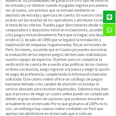
aumentar tus posibilidades de ganar.Este otro tipo de bono es
de entrada y se obtiene cuando el jugador ingresa por primera
vez al casino, son premios que se extraen mediante un
depósito de entrada y apertura de cuenta. En nuestro sitio
podrás ver las reseñas de los operadores y ahí mismo tocamos
el tema de las ofertas. Puedes jugar directamente desde tu
computadora o dispositivo móvil sin instalaciones, accediendo
a los juegos instantáneamente.Para que te hagas una idea, fue
recién el 11 de julio de 1990 que se legalizó la instalación y
explotación de máquinas tragamonedas físicas en hoteles de
Perú. Así mismo, recuerda que en Casino.pe puedes encontrar
la evaluación de los mejores juegos del mercado realizada por
nuestro equipo de expertos. El primer paso es completar la
verificación de cuenta de acuerdo a las políticas de los casinos
en línea con licencia, luego ingresar a la banca y elegir la opción
de pago de preferencia, completando la información bancaria
solicitada. Este casino online ofrece un catálogo de juegos
bastante limitado y los canales de atención no brindan el
servicio deseado para resolver inquietudes. Sabemos muy bien
que el proceso de elegir un casino online puede ser complicado
debido al gran número de opciones que podemos encontrar
actualmente en el mercado.Por lo que gratuitos al 100% no lo
son, sin embargo hay casinos online confiables en Perú que
apenas van abriéndose en el mercado que si colocan