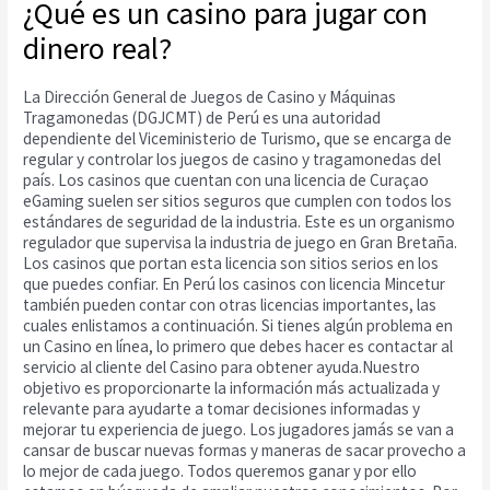
¿Qué es un casino para jugar con
dinero real?
La Dirección General de Juegos de Casino y Máquinas
Tragamonedas (DGJCMT) de Perú es una autoridad
dependiente del Viceministerio de Turismo, que se encarga de
regular y controlar los juegos de casino y tragamonedas del
país. Los casinos que cuentan con una licencia de Curaçao
eGaming suelen ser sitios seguros que cumplen con todos los
estándares de seguridad de la industria. Este es un organismo
regulador que supervisa la industria de juego en Gran Bretaña.
Los casinos que portan esta licencia son sitios serios en los
que puedes confiar. En Perú los casinos con licencia Mincetur
también pueden contar con otras licencias importantes, las
cuales enlistamos a continuación. Si tienes algún problema en
un Casino en línea, lo primero que debes hacer es contactar al
servicio al cliente del Casino para obtener ayuda.Nuestro
objetivo es proporcionarte la información más actualizada y
relevante para ayudarte a tomar decisiones informadas y
mejorar tu experiencia de juego. Los jugadores jamás se van a
cansar de buscar nuevas formas y maneras de sacar provecho a
lo mejor de cada juego. Todos queremos ganar y por ello