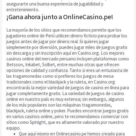
asegurarte una buena experiencia de jugabilidad y
entretenimiento.
¡Gana ahora junto a OnlineCasino.pe!
La mayoría de los sitios que recomendamos permite que los
jugadores online de Perú utilicen dinero ficticio para probar los
juegos antes de jugar por dinero real. Si quieres jugar
simplemente por diversión, puedes jugar miles de juegos gratis
sin descarga y sin inscripción aquí en Casino.org. Los mejores
casinos online del mercado peruano incluyen plataformas como
Betsson, Inkabet, Solbet, entre muchas otras que ofrecen
opciones de calidad y confianza. Tanto si eres un entusiasta de
las tragamonedas como si prefieres los juegos de mesa
tradicionales como el blackjack y la ruleta, en Casino.org
encontrarás la mejor variedad de juegos de casino en línea para
jugar completamente gratis. La variedad de juegos de casino
online en nuestro país es muy extensa; sin embargo, algunos
de los más populares son las máquinas tragamonedas,
blackjack, ruleta online y poker. Puedes encontrar juegos gratis
en varios casinos online, pero te recomendamos comenzar con
sitios como Spinight, que es altamente valorado por nuestro
equipo.
Que aquí mismo en Onlinecasino.pe hemos creado para