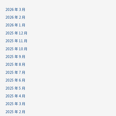
2026 年 3 月
2026 年 2 月
2026 年 1 月
2025 年 12 月
2025 年 11 月
2025 年 10 月
2025 年 9 月
2025 年 8 月
2025 年 7 月
2025 年 6 月
2025 年 5 月
2025 年 4 月
2025 年 3 月
2025 年 2 月