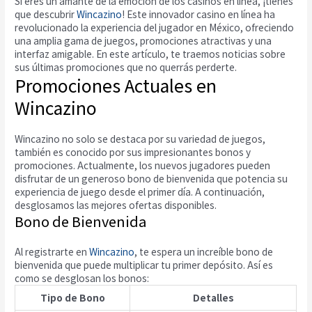
Si eres un amante de la emoción de los casinos en línea, ¡tienes
que descubrir
Wincazino
! Este innovador casino en línea ha
revolucionado la experiencia del jugador en México, ofreciendo
una amplia gama de juegos, promociones atractivas y una
interfaz amigable. En este artículo, te traemos noticias sobre
sus últimas promociones que no querrás perderte.
Promociones Actuales en
Wincazino
Wincazino no solo se destaca por su variedad de juegos,
también es conocido por sus impresionantes bonos y
promociones. Actualmente, los nuevos jugadores pueden
disfrutar de un generoso bono de bienvenida que potencia su
experiencia de juego desde el primer día. A continuación,
desglosamos las mejores ofertas disponibles.
Bono de Bienvenida
Al registrarte en
Wincazino
, te espera un increíble bono de
bienvenida que puede multiplicar tu primer depósito. Así es
como se desglosan los bonos:
Tipo de Bono
Detalles