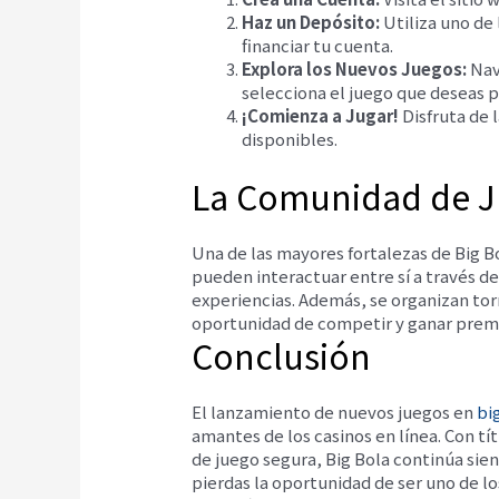
Haz un Depósito:
Utiliza uno de
financiar tu cuenta.
Explora los Nuevos Juegos:
Nav
selecciona el juego que deseas p
¡Comienza a Jugar!
Disfruta de 
disponibles.
La Comunidad de J
Una de las mayores fortalezas de Big B
pueden interactuar entre sí a través de
experiencias. Además, se organizan torn
oportunidad de competir y ganar prem
Conclusión
El lanzamiento de nuevos juegos en
bi
amantes de los casinos en línea. Con tí
de juego segura, Big Bola continúa sien
pierdas la oportunidad de ser uno de lo