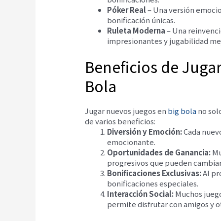
Póker Real
– Una versión emocio
bonificación únicas.
Ruleta Moderna
– Una reinvenció
impresionantes y jugabilidad me
Beneficios de Jugar
Bola
Jugar nuevos juegos en
big bola
no sol
de varios beneficios:
Diversión y Emoción:
Cada nuevo
emocionante.
Oportunidades de Ganancia:
Mu
progresivos que pueden cambiar 
Bonificaciones Exclusivas:
Al pr
bonificaciones especiales.
Interacción Social:
Muchos juegos
permite disfrutar con amigos y o