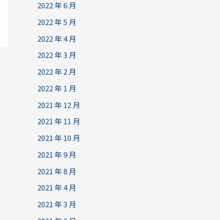
2022 年 6 月
2022 年 5 月
2022 年 4 月
2022 年 3 月
2022 年 2 月
2022 年 1 月
2021 年 12 月
2021 年 11 月
2021 年 10 月
2021 年 9 月
2021 年 8 月
2021 年 4 月
2021 年 3 月