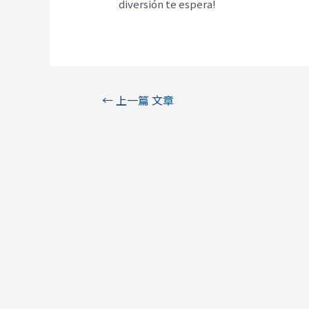
diversión te espera!
文
←
上一篇 文章
章
導
覽