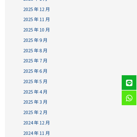
2025 年 12 月
2025 年 11 月
2025 年 10 月
2025 年 9 月
2025 年 8 月
2025 年 7 月
2025 年 6 月
2025 年 5 月
2025 年 4 月
2025 年 3 月
2025 年 2 月
2024 年 12 月
2024 年 11 月