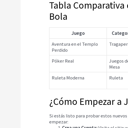
Tabla Comparativa 
Bola
Juego
Catego
Aventura en el Templo
Tragaper
Perdido
Póker Real
Juegos d
Mesa
Ruleta Moderna
Ruleta
¿Cómo Empezar a J
Si estás listo para probar estos nuevos
empezar:
Crea una Cuenta:
Visita el sitio 