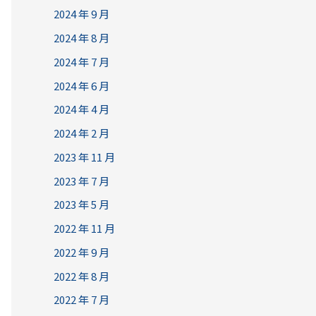
2024 年 9 月
2024 年 8 月
2024 年 7 月
2024 年 6 月
2024 年 4 月
2024 年 2 月
2023 年 11 月
2023 年 7 月
2023 年 5 月
2022 年 11 月
2022 年 9 月
2022 年 8 月
2022 年 7 月