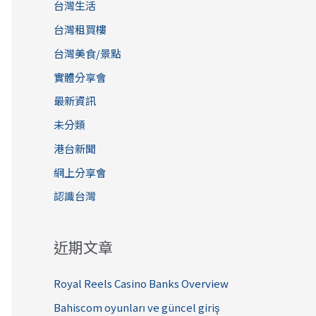
台灣⽣活
台灣租買樓
台灣美食/景點
實體分享會
最新資訊
未分類
港台新聞
網上分享會
認識台灣
近期文章
Royal Reels Casino Banks Overview
Bahiscom oyunları ve güncel giriş