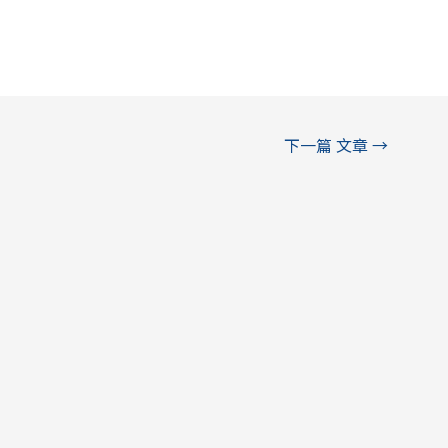
下一篇 文章
→