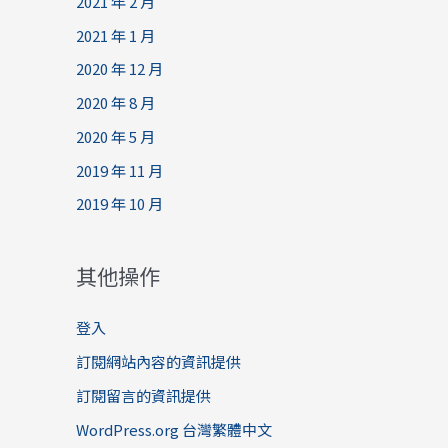
2021 年 2 月
2021 年 1 月
2020 年 12 月
2020 年 8 月
2020 年 5 月
2019 年 11 月
2019 年 10 月
其他操作
登入
訂閱網站內容的資訊提供
訂閱留言的資訊提供
WordPress.org 台灣繁體中文