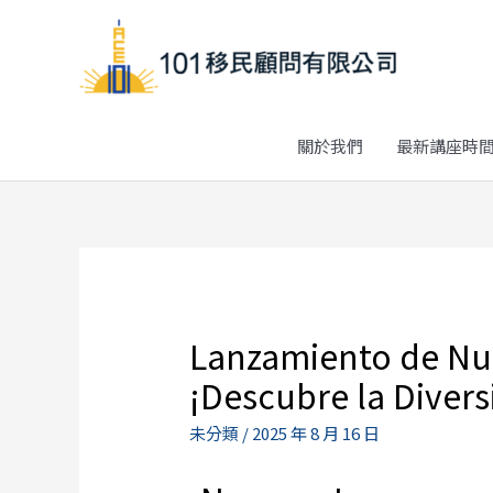
跳
至
主
要
內
容
關於我們
最新講座時
Lanzamiento de Nue
¡Descubre la Divers
未分類
/
2025 年 8 月 16 日