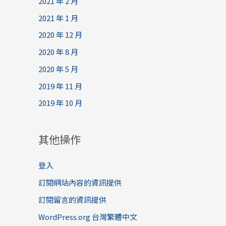
2021 年 2 月
2021 年 1 月
2020 年 12 月
2020 年 8 月
2020 年 5 月
2019 年 11 月
2019 年 10 月
其他操作
登入
訂閱網站內容的資訊提供
訂閱留言的資訊提供
WordPress.org 台灣繁體中文