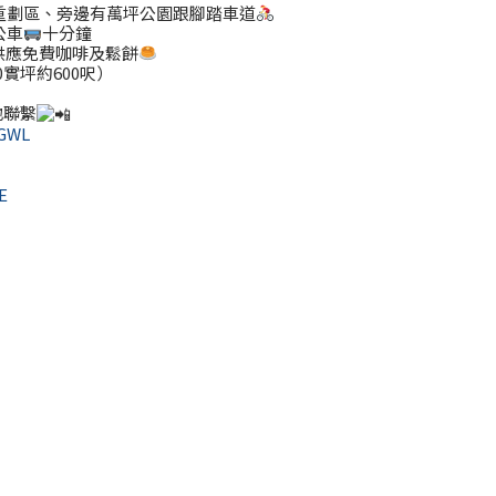
重劃區、旁邊有萬坪公園跟腳踏車道
公車
十分鐘
供應免費咖啡及鬆餅
0實坪約600呎）
地聯繫
sGWL
E