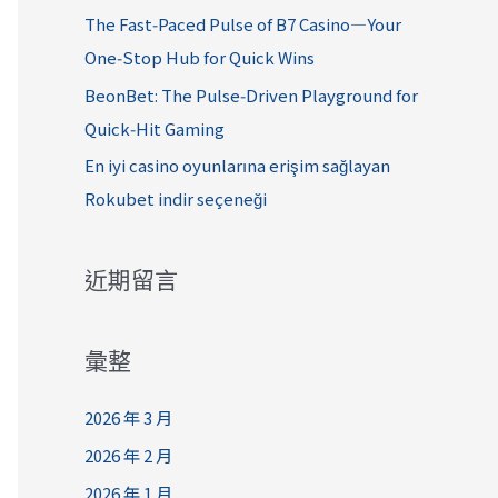
The Fast‑Paced Pulse of B7 Casino—Your
One‑Stop Hub for Quick Wins
BeonBet: The Pulse‑Driven Playground for
Quick‑Hit Gaming
En iyi casino oyunlarına erişim sağlayan
Rokubet indir seçeneği
近期留言
彙整
2026 年 3 月
2026 年 2 月
2026 年 1 月