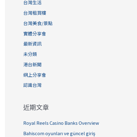
台灣⽣活
台灣租買樓
台灣美食/景點
實體分享會
最新資訊
未分類
港台新聞
網上分享會
認識台灣
近期文章
Royal Reels Casino Banks Overview
Bahiscom oyunları ve güncel giriş