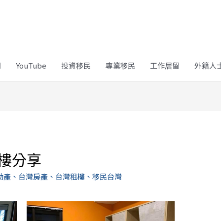
間
YouTube
投資移民
專業移民
工作居留
外籍人
樓分享
動產
、
台灣房產
、
台灣租樓
、
移民台灣