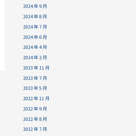
2024 年 9 月
2024 年 8 月
2024 年 7 月
2024 年 6 月
2024 年 4 月
2024 年 2 月
2023 年 11 月
2023 年 7 月
2023 年 5 月
2022 年 11 月
2022 年 9 月
2022 年 8 月
2022 年 7 月